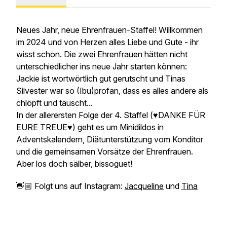
Neues Jahr, neue Ehrenfrauen-Staffel! Willkommen
im 2024 und von Herzen alles Liebe und Gute - ihr
wisst schon. Die zwei Ehrenfrauen hätten nicht
unterschiedlicher ins neue Jahr starten können:
Jackie ist wortwörtlich gut gerutscht und Tinas
Silvester war so (Ibu)profan, dass es alles andere als
chlöpft und täuscht...
In der allerersten Folge der 4. Staffel (♥DANKE FÜR
EURE TREUE♥) geht es um Minidildos in
Adventskalendern, Diätunterstützung vom Konditor
und die gemeinsamen Vorsätze der Ehrenfrauen.
Aber los doch sälber, bissoguet!
👋🏼 Folgt uns auf Instagram:
Jacqueline
und
Tina