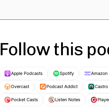
Follow this p
Apple Podcasts
Spotify
Amazon 
Overcast
Podcast Addict
Castro
Pocket Casts
Listen Notes
Playe