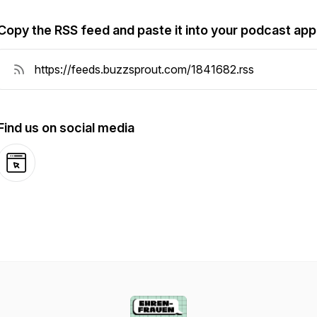
Copy the RSS feed and paste it into your podcast app
Find us on social media
Website