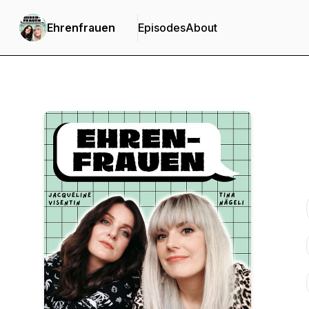
Ehrenfrauen
Episodes
About